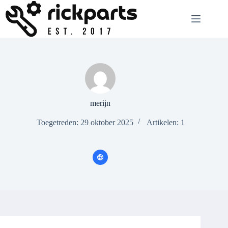
Ga
naar
de
inhoud
merijn
Toegetreden: 29 oktober 2025
Artikelen: 1