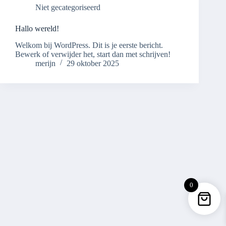
Niet gecategoriseerd
Hallo wereld!
Welkom bij WordPress. Dit is je eerste bericht.
Bewerk of verwijder het, start dan met schrijven!
merijn
29 oktober 2025
0