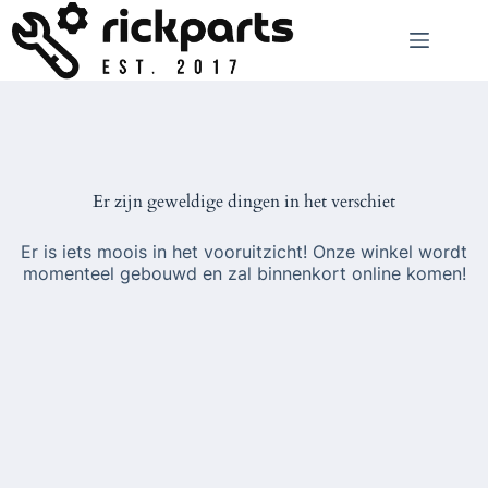
Ga
naar
de
inhoud
Er zijn geweldige dingen in het verschiet
Er is iets moois in het vooruitzicht! Onze winkel wordt
momenteel gebouwd en zal binnenkort online komen!