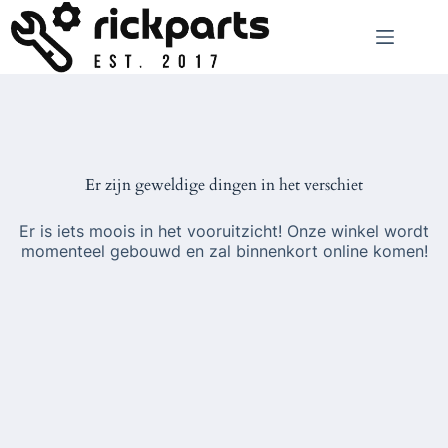
Ga
naar
de
inhoud
Er zijn geweldige dingen in het verschiet
Er is iets moois in het vooruitzicht! Onze winkel wordt
momenteel gebouwd en zal binnenkort online komen!