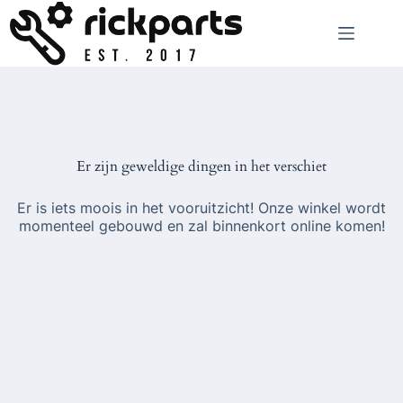
Ga
naar
de
inhoud
Er zijn geweldige dingen in het verschiet
Er is iets moois in het vooruitzicht! Onze winkel wordt
momenteel gebouwd en zal binnenkort online komen!