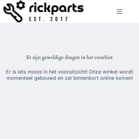
Ga
naar
de
inhoud
Er zijn geweldige dingen in het verschiet
Er is iets moois in het vooruitzicht! Onze winkel wordt
momenteel gebouwd en zal binnenkort online komen!