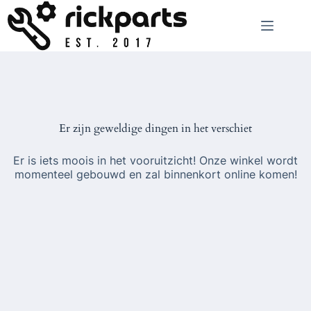
Ga
naar
de
inhoud
Er zijn geweldige dingen in het verschiet
Er is iets moois in het vooruitzicht! Onze winkel wordt
momenteel gebouwd en zal binnenkort online komen!