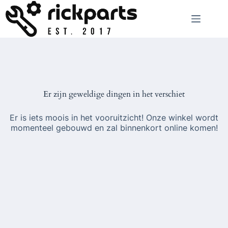
Ga
naar
de
inhoud
Er zijn geweldige dingen in het verschiet
Er is iets moois in het vooruitzicht! Onze winkel wordt
momenteel gebouwd en zal binnenkort online komen!