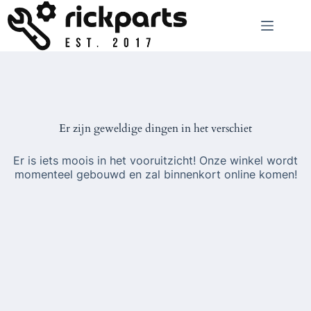
Ga
naar
de
inhoud
Er zijn geweldige dingen in het verschiet
Er is iets moois in het vooruitzicht! Onze winkel wordt
momenteel gebouwd en zal binnenkort online komen!