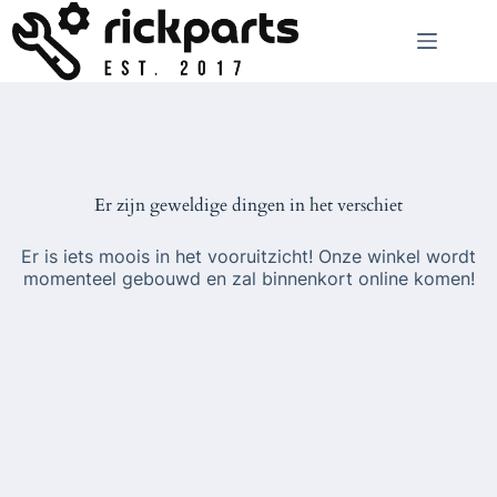
Ga
naar
de
inhoud
Er zijn geweldige dingen in het verschiet
Er is iets moois in het vooruitzicht! Onze winkel wordt
momenteel gebouwd en zal binnenkort online komen!