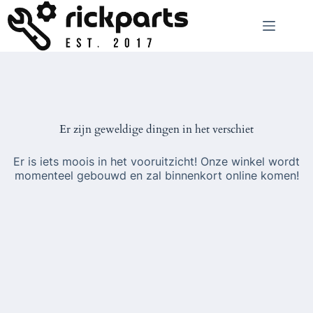
Ga
naar
de
inhoud
Er zijn geweldige dingen in het verschiet
Er is iets moois in het vooruitzicht! Onze winkel wordt
momenteel gebouwd en zal binnenkort online komen!