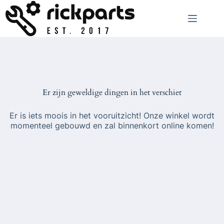
Ga
naar
de
inhoud
Er zijn geweldige dingen in het verschiet
Er is iets moois in het vooruitzicht! Onze winkel wordt
momenteel gebouwd en zal binnenkort online komen!