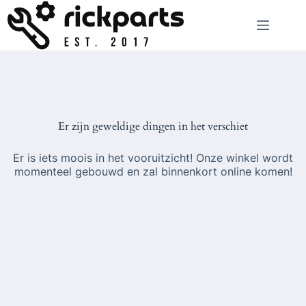
Ga
naar
de
inhoud
Er zijn geweldige dingen in het verschiet
Er is iets moois in het vooruitzicht! Onze winkel wordt
momenteel gebouwd en zal binnenkort online komen!