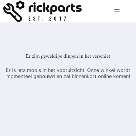
Ga
naar
de
inhoud
Er zijn geweldige dingen in het verschiet
Er is iets moois in het vooruitzicht! Onze winkel wordt
momenteel gebouwd en zal binnenkort online komen!