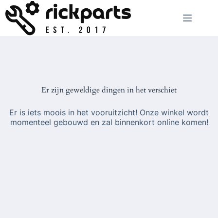
Ga
naar
de
inhoud
Er zijn geweldige dingen in het verschiet
Er is iets moois in het vooruitzicht! Onze winkel wordt
momenteel gebouwd en zal binnenkort online komen!