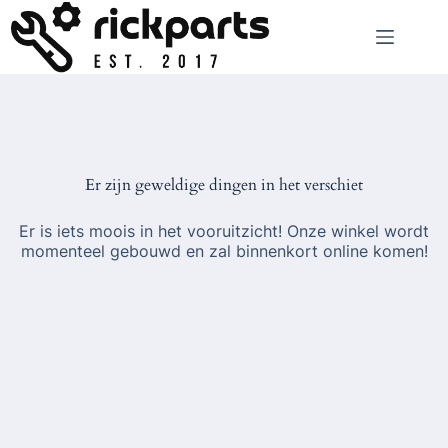
Ga
naar
de
inhoud
Er zijn geweldige dingen in het verschiet
Er is iets moois in het vooruitzicht! Onze winkel wordt
momenteel gebouwd en zal binnenkort online komen!