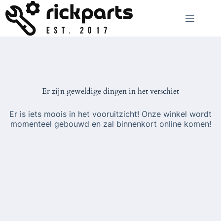
Ga
naar
de
inhoud
Er zijn geweldige dingen in het verschiet
Er is iets moois in het vooruitzicht! Onze winkel wordt
momenteel gebouwd en zal binnenkort online komen!