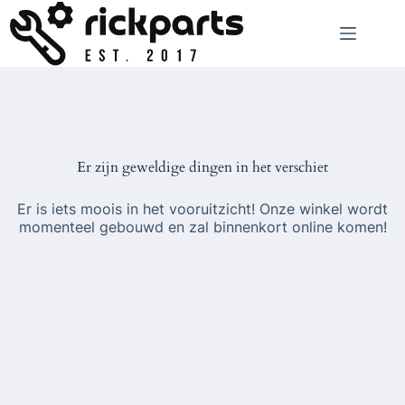
Ga
naar
de
inhoud
Er zijn geweldige dingen in het verschiet
Er is iets moois in het vooruitzicht! Onze winkel wordt
momenteel gebouwd en zal binnenkort online komen!