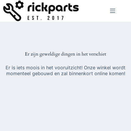
Ga
naar
de
inhoud
Er zijn geweldige dingen in het verschiet
Er is iets moois in het vooruitzicht! Onze winkel wordt
momenteel gebouwd en zal binnenkort online komen!