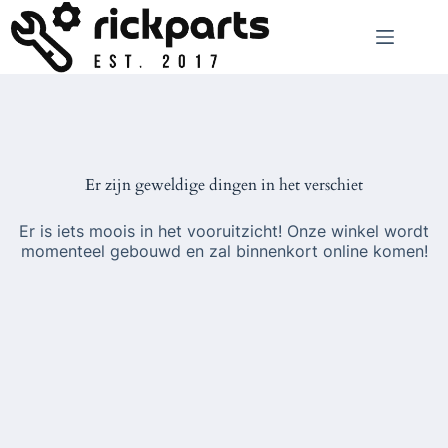
Ga
naar
de
inhoud
Er zijn geweldige dingen in het verschiet
Er is iets moois in het vooruitzicht! Onze winkel wordt
momenteel gebouwd en zal binnenkort online komen!