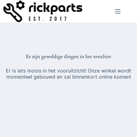
Ga
naar
de
inhoud
Er zijn geweldige dingen in het verschiet
Er is iets moois in het vooruitzicht! Onze winkel wordt
momenteel gebouwd en zal binnenkort online komen!