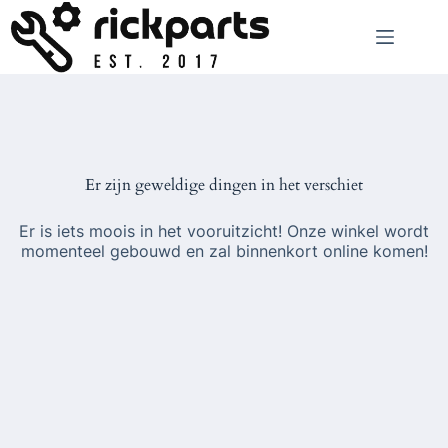
Ga
naar
de
inhoud
Er zijn geweldige dingen in het verschiet
Er is iets moois in het vooruitzicht! Onze winkel wordt
momenteel gebouwd en zal binnenkort online komen!