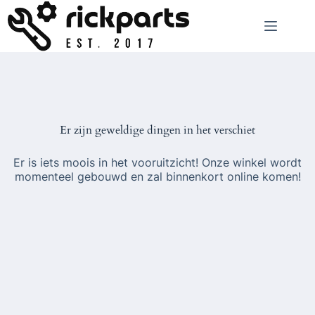
Ga
naar
de
inhoud
Er zijn geweldige dingen in het verschiet
Er is iets moois in het vooruitzicht! Onze winkel wordt
momenteel gebouwd en zal binnenkort online komen!