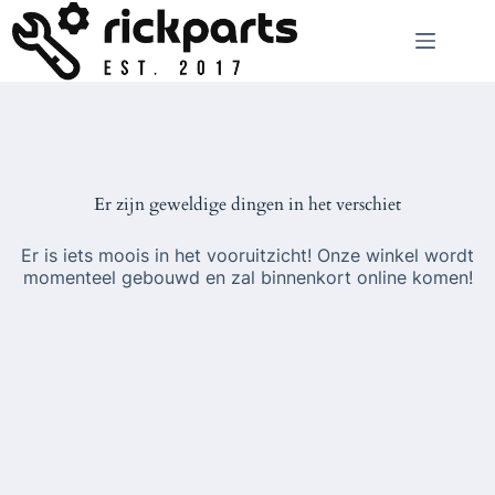
Ga
naar
de
inhoud
Er zijn geweldige dingen in het verschiet
Er is iets moois in het vooruitzicht! Onze winkel wordt
momenteel gebouwd en zal binnenkort online komen!