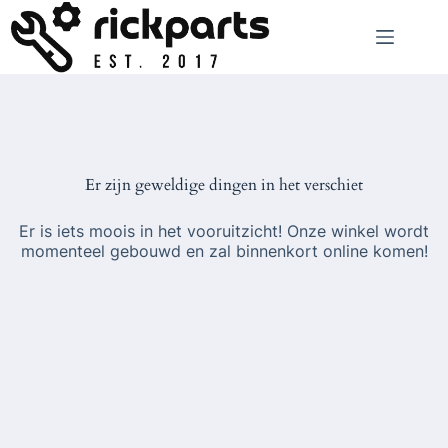
Ga
naar
de
inhoud
Er zijn geweldige dingen in het verschiet
Er is iets moois in het vooruitzicht! Onze winkel wordt
momenteel gebouwd en zal binnenkort online komen!