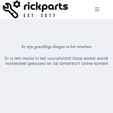
Ga
naar
de
inhoud
Er zijn geweldige dingen in het verschiet
Er is iets moois in het vooruitzicht! Onze winkel wordt
momenteel gebouwd en zal binnenkort online komen!