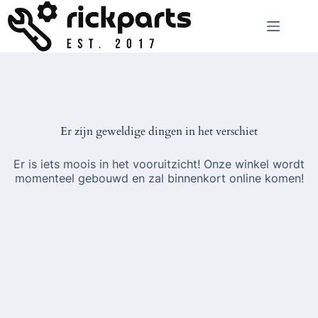
Ga
naar
de
inhoud
Er zijn geweldige dingen in het verschiet
Er is iets moois in het vooruitzicht! Onze winkel wordt
momenteel gebouwd en zal binnenkort online komen!