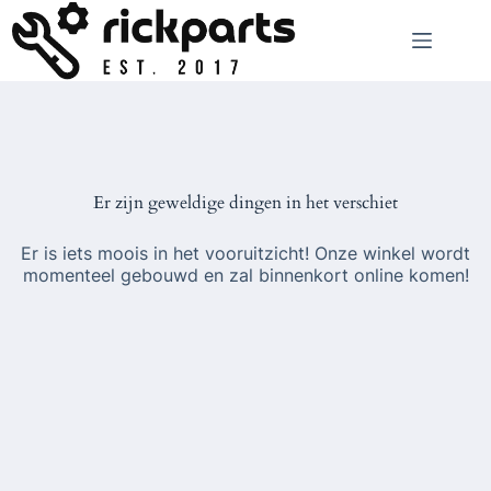
Ga
naar
de
inhoud
Er zijn geweldige dingen in het verschiet
Er is iets moois in het vooruitzicht! Onze winkel wordt
momenteel gebouwd en zal binnenkort online komen!