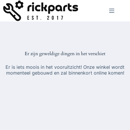
Ga
naar
de
inhoud
Er zijn geweldige dingen in het verschiet
Er is iets moois in het vooruitzicht! Onze winkel wordt
momenteel gebouwd en zal binnenkort online komen!