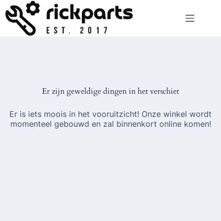
Ga
naar
de
inhoud
Er zijn geweldige dingen in het verschiet
Er is iets moois in het vooruitzicht! Onze winkel wordt
momenteel gebouwd en zal binnenkort online komen!