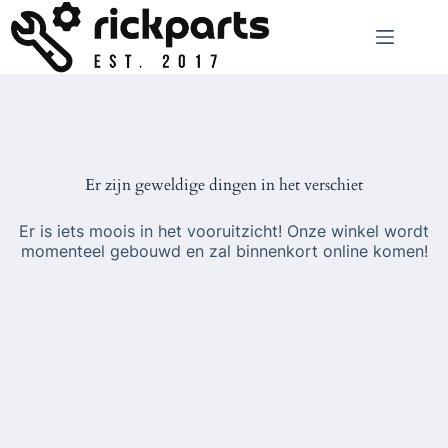
Ga
naar
de
inhoud
Er zijn geweldige dingen in het verschiet
Er is iets moois in het vooruitzicht! Onze winkel wordt
momenteel gebouwd en zal binnenkort online komen!