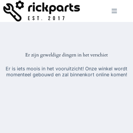
Ga
naar
de
inhoud
Er zijn geweldige dingen in het verschiet
Er is iets moois in het vooruitzicht! Onze winkel wordt
momenteel gebouwd en zal binnenkort online komen!