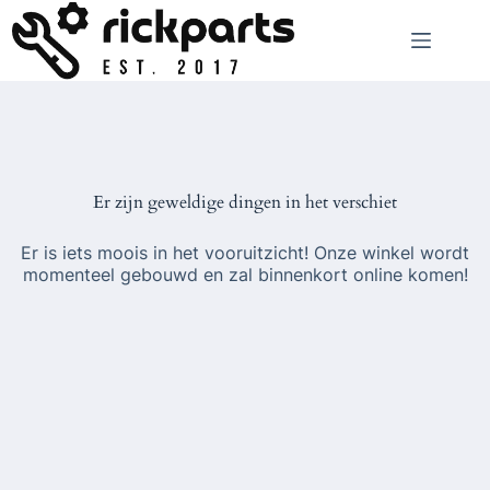
Ga
naar
de
inhoud
Er zijn geweldige dingen in het verschiet
Er is iets moois in het vooruitzicht! Onze winkel wordt
momenteel gebouwd en zal binnenkort online komen!