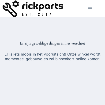
Ga
naar
de
inhoud
Er zijn geweldige dingen in het verschiet
Er is iets moois in het vooruitzicht! Onze winkel wordt
momenteel gebouwd en zal binnenkort online komen!