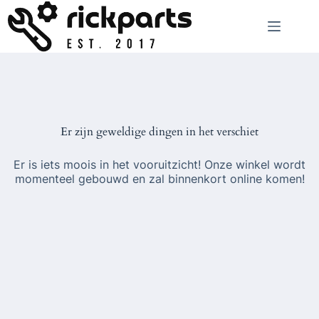
Ga
naar
de
inhoud
Er zijn geweldige dingen in het verschiet
Er is iets moois in het vooruitzicht! Onze winkel wordt
momenteel gebouwd en zal binnenkort online komen!