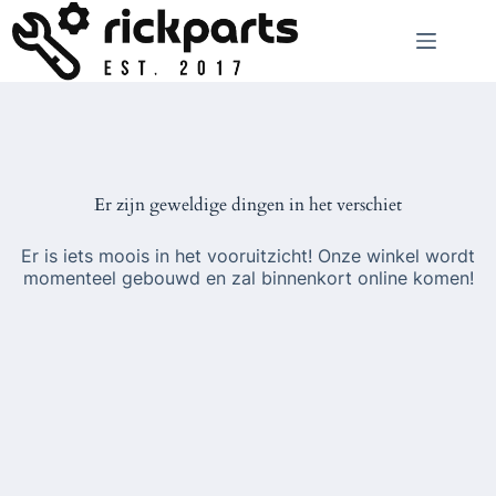
Ga
naar
de
inhoud
Er zijn geweldige dingen in het verschiet
Er is iets moois in het vooruitzicht! Onze winkel wordt
momenteel gebouwd en zal binnenkort online komen!