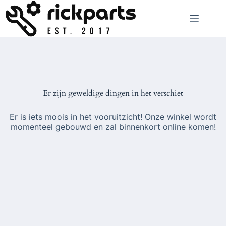
Ga
naar
de
inhoud
Er zijn geweldige dingen in het verschiet
Er is iets moois in het vooruitzicht! Onze winkel wordt
momenteel gebouwd en zal binnenkort online komen!