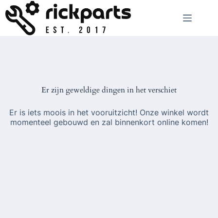
Ga
naar
de
inhoud
Er zijn geweldige dingen in het verschiet
Er is iets moois in het vooruitzicht! Onze winkel wordt
momenteel gebouwd en zal binnenkort online komen!