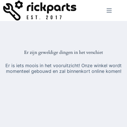
Ga
naar
de
inhoud
Er zijn geweldige dingen in het verschiet
Er is iets moois in het vooruitzicht! Onze winkel wordt
momenteel gebouwd en zal binnenkort online komen!