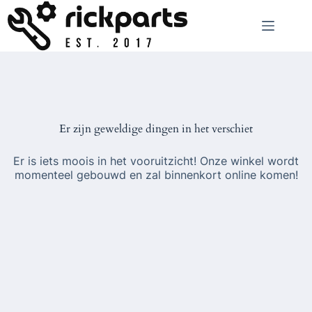
Ga
naar
de
inhoud
Er zijn geweldige dingen in het verschiet
Er is iets moois in het vooruitzicht! Onze winkel wordt
momenteel gebouwd en zal binnenkort online komen!