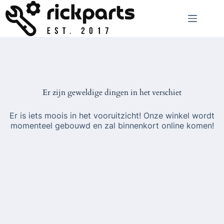
Ga
naar
de
inhoud
Er zijn geweldige dingen in het verschiet
Er is iets moois in het vooruitzicht! Onze winkel wordt
momenteel gebouwd en zal binnenkort online komen!