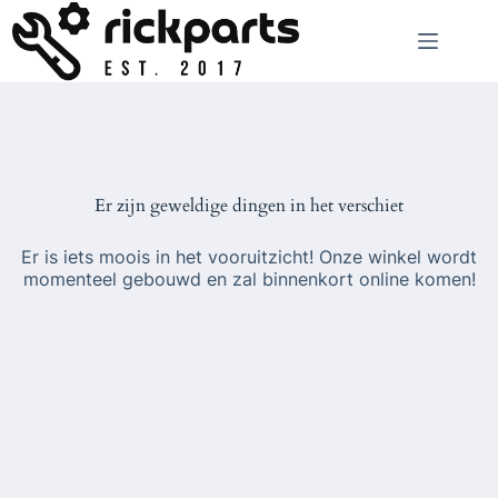
Ga
naar
de
inhoud
Er zijn geweldige dingen in het verschiet
Er is iets moois in het vooruitzicht! Onze winkel wordt
momenteel gebouwd en zal binnenkort online komen!