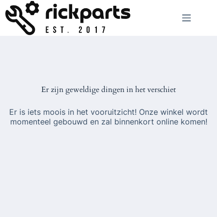
Ga
naar
de
inhoud
Er zijn geweldige dingen in het verschiet
Er is iets moois in het vooruitzicht! Onze winkel wordt
momenteel gebouwd en zal binnenkort online komen!