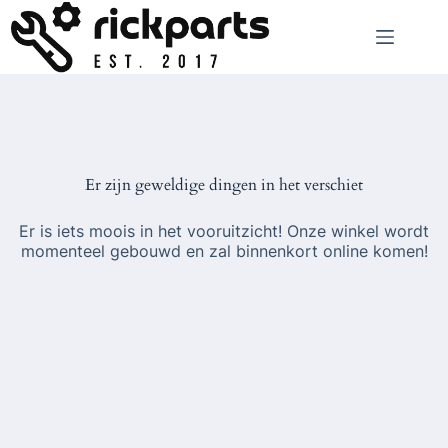
Ga
naar
de
inhoud
Er zijn geweldige dingen in het verschiet
Er is iets moois in het vooruitzicht! Onze winkel wordt
momenteel gebouwd en zal binnenkort online komen!