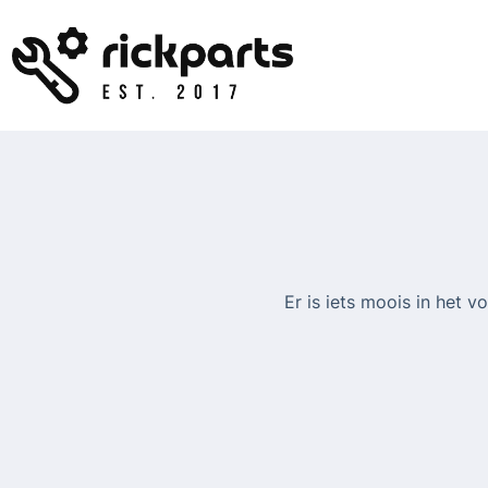
Ga
naar
de
inhoud
Er is iets moois in het