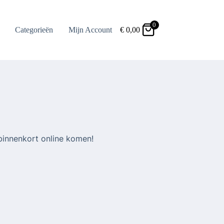
0
Categorieën
Mijn Account
€
0,00
binnenkort online komen!