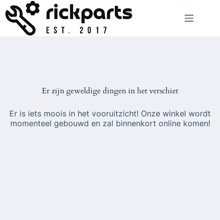
Ga
naar
de
inhoud
Er zijn geweldige dingen in het verschiet
Er is iets moois in het vooruitzicht! Onze winkel wordt
momenteel gebouwd en zal binnenkort online komen!