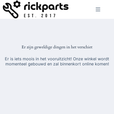
Ga
naar
de
inhoud
Er zijn geweldige dingen in het verschiet
Er is iets moois in het vooruitzicht! Onze winkel wordt
momenteel gebouwd en zal binnenkort online komen!