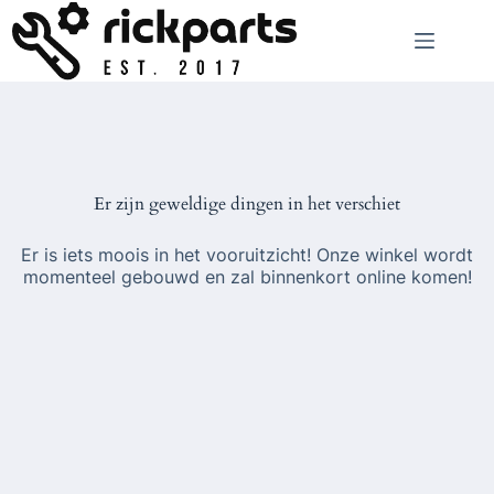
Ga
naar
de
inhoud
Er zijn geweldige dingen in het verschiet
Er is iets moois in het vooruitzicht! Onze winkel wordt
momenteel gebouwd en zal binnenkort online komen!