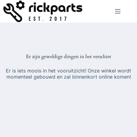
Ga
naar
de
inhoud
Er zijn geweldige dingen in het verschiet
Er is iets moois in het vooruitzicht! Onze winkel wordt
momenteel gebouwd en zal binnenkort online komen!