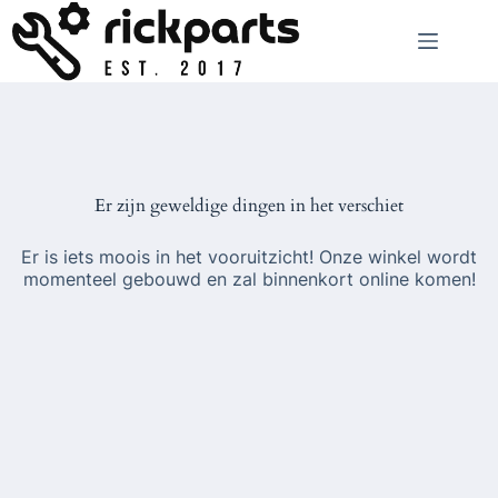
Ga
naar
de
inhoud
Er zijn geweldige dingen in het verschiet
Er is iets moois in het vooruitzicht! Onze winkel wordt
momenteel gebouwd en zal binnenkort online komen!